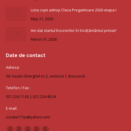
Lista copii admişi Clasa Pregatitoare 2026 etapa I
May 21, 2026
Am dat startul înscrierilor în învățământul primar!
March 31, 2026
Date de contact
Adresa:
Str.Vasile Gherghel nr.2, sectorul 1, Bucuresti
Telefon / Fax :
021.224.11.63 | 021.224.48.34
E-mail:
scoala171pi@yahoo.com
Find us on: