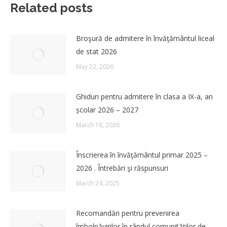
Related posts
Broşură de admitere în învăţământul liceal
de stat 2026
May 22, 2026
Ghiduri pentru admitere în clasa a IX-a, an
școlar 2026 – 2027
March 18, 2026
Înscrierea în învăţământul primar 2025 –
2026 . Întrebări şi răspunsuri
March 24, 2025
Recomandări pentru prevenirea
îmbolnăvirilor în rândul comunităților de