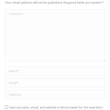
Your email address will not be published. Required fields are marked
*
Comment
Name *
Email *
Website
Save my name, email, and website in this browser for the next time I