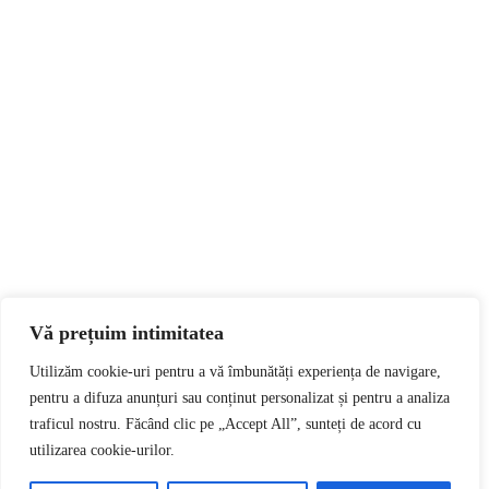
Vă prețuim intimitatea
Utilizăm cookie-uri pentru a vă îmbunătăți experiența de navigare,
pentru a difuza anunțuri sau conținut personalizat și pentru a analiza
traficul nostru. Făcând clic pe „Accept All”, sunteți de acord cu
utilizarea cookie-urilor.