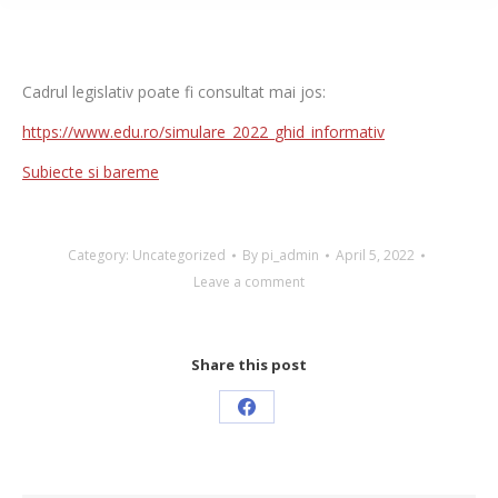
Cadrul legislativ poate fi consultat mai jos:
https://www.edu.ro/simulare_2022_ghid_informativ
Subiecte si bareme
Category:
Uncategorized
By
pi_admin
April 5, 2022
Leave a comment
Share this post
Share
on
Facebook