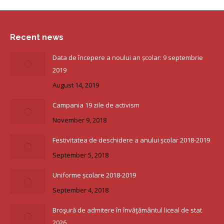
Recent news
Data de începere a noului an școlar: 9 septembrie
2019
August 14, 2019
Campania 19 zile de activism
November 9, 2018
Festivitatea de deschidere a anului școlar 2018-2019
September 5, 2018
Uniforme școlare 2018-2019
September 4, 2018
Broşură de admitere în învăţământul liceal de stat
2026