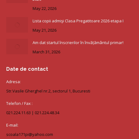
May 22, 2026
Lista copii admişi Clasa Pregatitoare 2026 etapa I
May 21, 2026
Am dat startul înscrierilor în învățământul primar!
March 31, 2026
Date de contact
Adresa:
Str.Vasile Gherghel nr.2, sectorul 1, Bucuresti
Telefon / Fax :
021.224.11.63 | 021.224.48.34
E-mail:
scoala171pi@yahoo.com