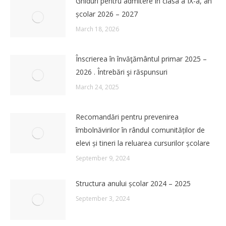
Ghiduri pentru admitere în clasa a IX-a, an
școlar 2026 – 2027
March 18, 2026
Înscrierea în învăţământul primar 2025 –
2026 . Întrebări şi răspunsuri
March 24, 2025
Recomandări pentru prevenirea
îmbolnăvirilor în rândul comunităților de
elevi și tineri la reluarea cursurilor școlare
September 9, 2024
Structura anului școlar 2024 – 2025
September 3, 2024