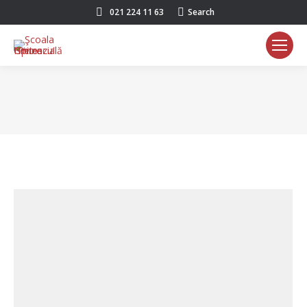
Search:
021 224 11 63
Search
You are here: