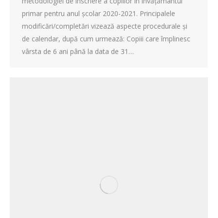
metodologiei de înscriere a copiilor în învățământul
primar pentru anul școlar 2020-2021. Principalele
modificări/completări vizează aspecte procedurale și
de calendar, după cum urmează: Copiii care împlinesc
vârsta de 6 ani până la data de 31…