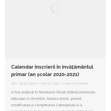
Calendar înscrierii în învățământul
primar (an școlar 2020-2021)
stiri
By
pi_admin
May 15, 2020
Leave a comment
A fost publicat în Monitorul Oficial Ordinul ministrului
educației și cercetării, Monica Anisie, privind
modificarea și completarea Calendarului și a