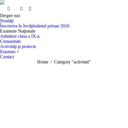
Despre noi
Noutăţi
Înscrierea în învățământul primar 2026
Examene Naţionale
Admitere clasa a IX-a
Comunitate
Activităţi şi proiecte
Erasmus +
Contact
You are here:
Home
Category "activitati"