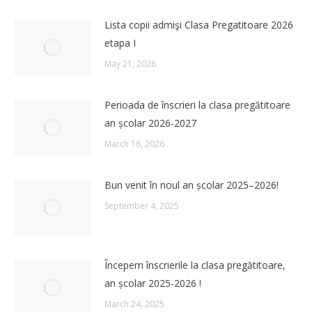
Lista copii admişi Clasa Pregatitoare 2026
etapa I
May 21, 2026
Perioada de înscrieri la clasa pregătitoare
an școlar 2026-2027
March 16, 2026
Bun venit în noul an școlar 2025–2026!
September 4, 2025
Începem înscrierile la clasa pregătitoare,
an școlar 2025-2026 !
March 24, 2025