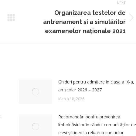
NEXT
Organizarea testelor de
Next
antrenament și a simulărilor
post:
examenelor naționale 2021
Ghiduri pentru admitere în clasa a IX-a,
an școlar 2026 – 2027
March 18, 2026
5
Recomandări pentru prevenirea
îmbolnăvirilor în rândul comunităților de
elevi și tineri la reluarea cursurilor