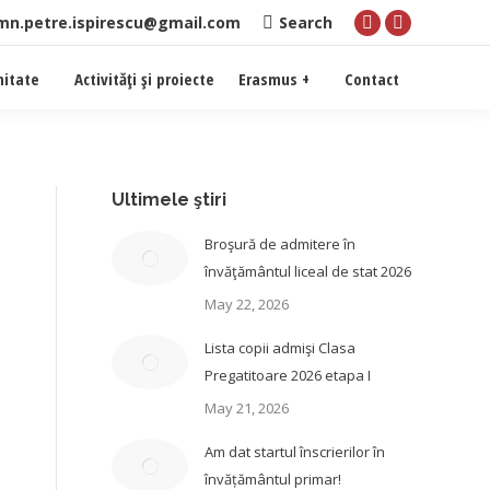
imn.petre.ispirescu@gmail.com
Search
itate
Activităţi şi proiecte
Erasmus +
Contact
Ultimele ştiri
Broşură de admitere în
învăţământul liceal de stat 2026
May 22, 2026
Lista copii admişi Clasa
Pregatitoare 2026 etapa I
May 21, 2026
Am dat startul înscrierilor în
învățământul primar!