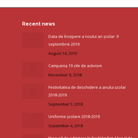
Recent news
Data de începere a noului an școlar: 9
septembrie 2019
August 14, 2019
Campania 19 zile de activism
November 9, 2018
Festivitatea de deschidere a anului școlar
2018-2019
September 5, 2018
Uniforme școlare 2018-2019
September 4, 2018