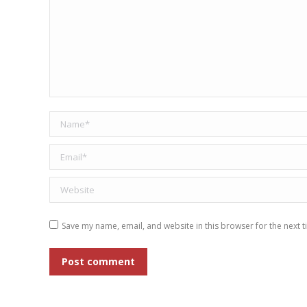
Name *
Email *
Website
Save my name, email, and website in this browser for the next 
Post comment