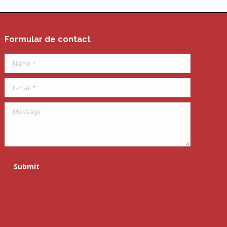
Formular de contact
Name *
E-mail *
Message
Submit