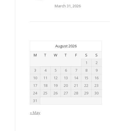
March 31, 2026
August 2026
M
T
W
T
F
S
S
1
2
3
4
5
6
7
8
9
10
11
12
13
14
15
16
17
18
19
20
21
22
23
24
25
26
27
28
29
30
31
« May